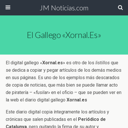
JM Noticias.com
El Gallego «Xornal.es»
El digital gallego «
Xornal.es
» es otro de los
listillos
que
se dedica a copiar y pegar artículos de los demás medios
en sus páginas. Es uno de los ejemplos más descarados
de copia de noticias, que más bien se puede llamar acto
de piratería – «
fusilar»
en el oficio – que se pueden ver en
la web el diario digital gallego
Xornal.es
Este diario digital copia íntegramente los artículos y
crónicas que salen publicadas en el
Periódico de
Catalunya
, pero quitando la firma de su autor y