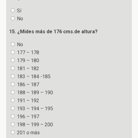
Sí
No
15. ¿Mides más de 176 cms.de altura?
No
177 – 178
179 – 180
181 – 182
183 – 184 -185
186 – 187
188 – 189 – 190
191 – 192
193 – 194 – 195
196 – 197
198 – 199 – 200
201 o más