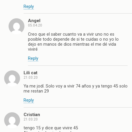
Reply
Angel
05.04.20
Creo que el saber cuanto va a vivir uno no es
posible todo depende de si te cuidas o no yo lo
dejo en manos de dios mientras el me dé vida
viviré
Reply
Lili cat
21.03.20
Ya me jodí. Solo voy a vivir 74 años y ya tengo 45 solo
me restan 29
Reply
Cristian
21.03.20
tengo 15 y dice que vivire 45