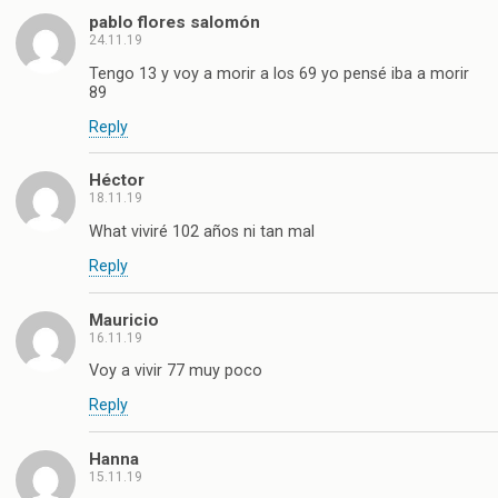
pablo flores salomón
24.11.19
Tengo 13 y voy a morir a los 69 yo pensé iba a morir
89
Reply
Héctor
18.11.19
What viviré 102 años ni tan mal
Reply
Mauricio
16.11.19
Voy a vivir 77 muy poco
Reply
Hanna
15.11.19