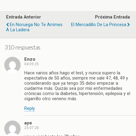
Entrada Anterior
Próxima Entrada
En Noruega No Te Arrimes
El Mercadillo De La Princesa
A La Ladera
310 respuestas
Enzo
04.09.25
Hace varios años hago el test, y nunca supero la
expectativa de 50 años, siempre me sale 47, 48, 49 y
considerando que ya tengo 35 debo empezar a
cuidarme más. Quizás sea por mis enfermedades
crónicas como la diabetes, hipertensión, epilepsia y el
cigarrillo otro veneno más.
Reply
aye
23.07.20