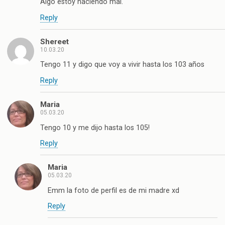
Algo estoy haciendo mal.
Reply
Shereet
10.03.20
Tengo 11 y digo que voy a vivir hasta los 103 años
Reply
Maria
05.03.20
Tengo 10 y me dijo hasta los 105!
Reply
Maria
05.03.20
Emm la foto de perfil es de mi madre xd
Reply