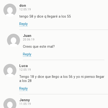
don
12.05.19
tengo 58 y dice q llegaré a los 55
Reply
Juan
20.06.19
Crees que este mal?
Reply
Luca
12.05.19
Tengo 18 y dice que llego a los 56 y yo ni pienso llegar
a los 28
Reply
Jenny
11.05.19