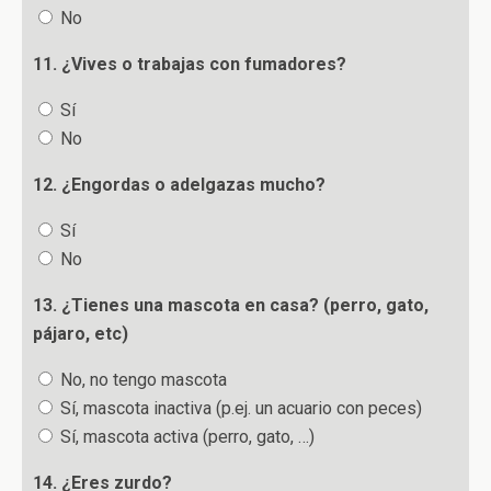
No
11. ¿Vives o trabajas con fumadores?
Sí
No
12. ¿Engordas o adelgazas mucho?
Sí
No
13. ¿Tienes una mascota en casa? (perro, gato,
pájaro, etc)
No, no tengo mascota
Sí, mascota inactiva (p.ej. un acuario con peces)
Sí, mascota activa (perro, gato, …)
14. ¿Eres zurdo?