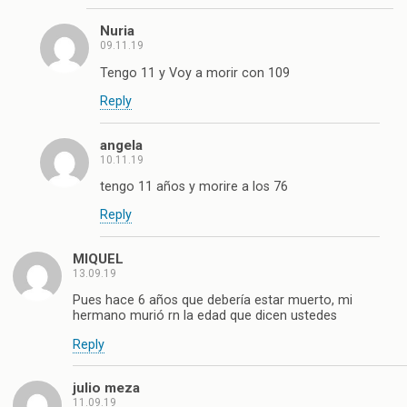
Nuria
09.11.19
Tengo 11 y Voy a morir con 109
Reply
angela
10.11.19
tengo 11 años y morire a los 76
Reply
MIQUEL
13.09.19
Pues hace 6 años que debería estar muerto, mi
hermano murió rn la edad que dicen ustedes
Reply
julio meza
11.09.19