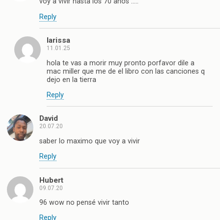
voy a vivir hasta los 70 años …..
Reply
larissa
11.01.25
hola te vas a morir muy pronto porfavor dile a
mac miller que me de el libro con las canciones q
dejo en la tierra
Reply
David
20.07.20
saber lo maximo que voy a vivir
Reply
Hubert
09.07.20
96 wow no pensé vivir tanto
Reply