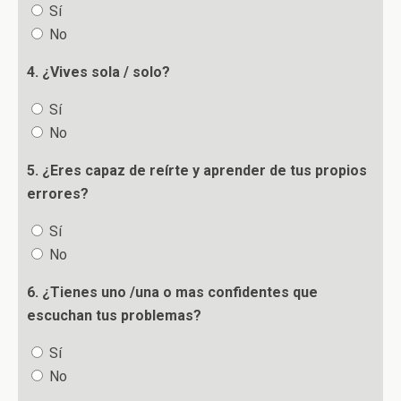
Sí
No
4. ¿Vives sola / solo?
Sí
No
5. ¿Eres capaz de reírte y aprender de tus propios
errores?
Sí
No
6. ¿Tienes uno /una o mas confidentes que
escuchan tus problemas?
Sí
No