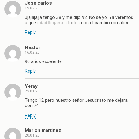
Jose carlos
19.02.20
Jjajajajja tengo 38 y me dijo 92. No sé yo. Ya veremos
a que edad llegamos todos con el cambio climático.
Reply
Nestor
16.02.20
90 años excelente
Reply
Yeray
23.01.20
Tengo 12 pero nuestro señor Jesucristo me dejara
con 74
Reply
Marion martinez
20.01.20