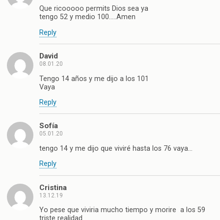
Que ricooooo permits Dios sea ya
tengo 52 y medio 100…..Amen
Reply
David
08.01.20
Tengo 14 años y me dijo a los 101
Vaya
Reply
Sofía
05.01.20
tengo 14 y me dijo que viviré hasta los 76 vaya…
Reply
Cristina
13.12.19
Yo pese que viviria mucho tiempo y morire a los 59
triste realidad