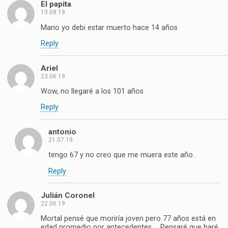
El papita
13.08.19
Mano yo debi estar muerto hace 14 años
Reply
Ariel
23.06.19
Wow, no llegaré a los 101 años
Reply
antonio
21.07.19
tengo 67 y no creo que me muera este año.
Reply
Julián Coronel
22.06.19
Mortal pensé que moriría joven pero 77 años está en
edad promedio por antecedentes … Pensaré que haré