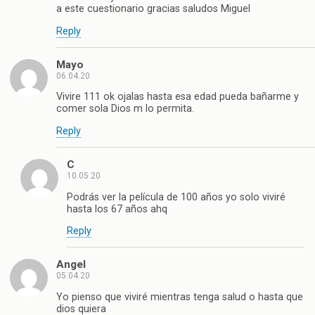
a este cuestionario gracias saludos Miguel
Reply
Mayo
06.04.20
Vivire 111 ok ojalas hasta esa edad pueda bañarme y
comer sola Dios m lo permita.
Reply
C
10.05.20
Podrás ver la película de 100 años yo solo viviré
hasta los 67 años ahq
Reply
Angel
05.04.20
Yo pienso que viviré mientras tenga salud o hasta que
dios quiera