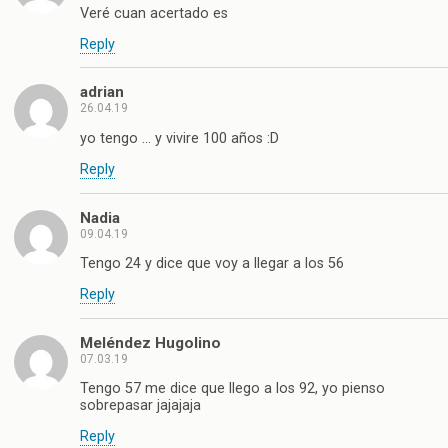
Veré cuan acertado es
Reply
adrian
26.04.19
yo tengo … y vivire 100 años :D
Reply
Nadia
09.04.19
Tengo 24 y dice que voy a llegar a los 56
Reply
Meléndez Hugolino
07.03.19
Tengo 57 me dice que llego a los 92, yo pienso
sobrepasar jajajaja
Reply