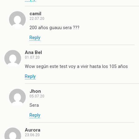
camil
22.07.20
200 años guauu sera ???
Reply
Ana Bel
01.07.20
Wow según este test voy a vivir hasta los 105 años
Reply
Jhon
05.07.20
Sera
Reply
Aurora
23.06.20