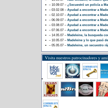
– 10.09.07 –
¿Secuestró un policía a M
– 03.02.08 –
Ayudad a encontrar a Madel
– 02.10.07 –
Ayudad a encontrar a Madel
– 06.09.07 –
Ayudad a encontrar a Madel
– 03.08.07 –
Ayudad a encontrar a Madel
– 07.06.07 –
Ayudad a encontrar a Madel
– 14.05.07 –
Madeleine, la busqueda con
– 10.05.07 –
Madeleine y lo que pasó de
– 05.05.07 –
Madeleine, un secuestro ráp
Visita nuestros patrocinadores y am