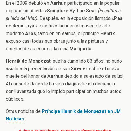
En el 2009 debutó en
Aarhus
participando en la popular
exposición abierta «
Sculpture By The Sea
»
(Esculturas
al lado del Mar).
Después, en la exposición llamada
«Pas
de deux royal»
, que tuvo lugar en el museo de arte
moderno
Aros
, también en Aarhus, el príncipe
Henrik
expuso casi todas sus obras junto a las pinturas y
diseños de su esposa, la reina
Margarita
.
Henrik de Monpezat
, que ha cumplido 83 años, no pudo
asistir a la presentación de su «
Sirene
» sobre el nuevo
muelle del honor de
Aarhus
debido a su estado de salud.
Al consorte danés le ha sido diagnosticada demencia
senil avanzada que le impide participar en muchos actos
públicos.
Otras noticias de
Príncipe Henrik de Monpezat en JM
Noticias
.