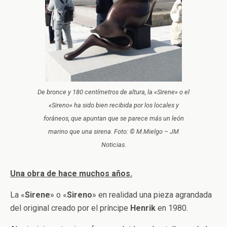
De bronce y 180 centímetros de altura, la «Sirene» o el
«Sireno» ha sido bien recibida por los locales y
foráneos, que apuntan que se parece más un león
marino que una sirena. Foto: © M.Mielgo – JM
Noticias.
Una obra de hace muchos años.
La «
Sirene
» o «
Sireno
» en realidad una pieza agrandada
del original creado por el príncipe
Henrik
en 1980.