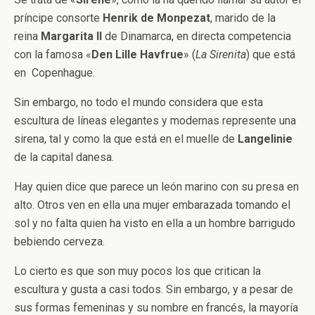
príncipe consorte
Henrik de Monpezat
, marido de la
reina
Margarita II
de Dinamarca, en directa competencia
con la famosa «
Den Lille Havfrue
» (
La Sirenita
) que está
en Copenhague.
Sin embargo, no todo el mundo considera que esta
escultura de líneas elegantes y modernas represente una
sirena, tal y como la que está en el muelle de
Langelinie
de la capital danesa.
Hay quien dice que parece un león marino con su presa en
alto. Otros ven en ella una mujer embarazada tomando el
sol y no falta quien ha visto en ella a un hombre barrigudo
bebiendo cerveza.
Lo cierto es que son muy pocos los que critican la
escultura y gusta a casi todos. Sin embargo, y a pesar de
sus formas femeninas y su nombre en francés, la mayoría