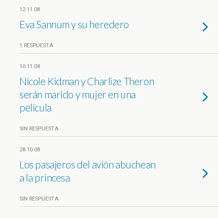
12.11.08
Eva Sannum y su heredero
1 RESPUESTA
10.11.08
Nicole Kidman y Charlize Theron
serán marido y mujer en una
película
SIN RESPUESTA
28.10.08
Los pasajeros del avión abuchean
a la princesa
SIN RESPUESTA