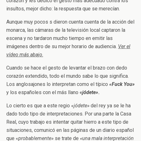
corazón y les dedicó el gesto más adecuado contra los
insultos, mejor dicho: la respuesta que se merecían.
Aunque muy pocos s dieron cuenta cuenta de la acción del
monarca, las cámaras de la televisión local captaron la
escena y no tardaron mucho tiempo en emitir las
imágenes dentro de su mejor horario de audiencia.
Ver el
vídeo más abajo
.
Cuando se hace el gesto de levantar el brazo con dedo
corazón extendido, todo el mundo sabe lo que significa.
Los anglosajones lo interpretan como el típico
«Fuck You»
y los españoles con el más llano
«
jódete»
.
Lo cierto es que a este regio «
jódete»
del rey ya se le ha
dado todo tipo de interpretaciones. Por una parte la Casa
Real, cuyo trabajo es intentar quitar hierro a este tipo de
situaciones, comunicó en las páginas de un diario español
que «
probablemente»
se trate de
«una mala interpretación