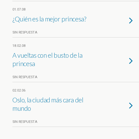
01.07.08
¿Quién es la mejor princesa?
SIN RESPUESTA
18.02.08
A vueltas con el busto de la
princesa
SIN RESPUESTA
02.02.06
Oslo, la ciudad más cara del
mundo
SIN RESPUESTA