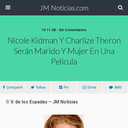
JM Noticias.com
10.11.08 • Sin Comentarios
Nicole Kidman Y Charlize Theron
Serán Marido Y Mujer En Una
Película
Comparte
Tuitea
Pin
Envía
SMS
© V. de los Espadas – JM Noticias