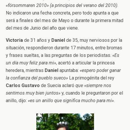
«försommaren 2010»
(a principios del verano del 2010)
.
No indicaron una fecha concreta, pero todo apunta a que
será a finales del mes de Mayo o durante la primera mitad
del mes de Junio del año que viene.
Victoria
de 31 años y
Daniel
de 35, muy nerviosos por la
situación, respondieron durante 17 minutos, entre bromas
y frases sueltas, a las preguntas de los periodistas.
«Es
un día muy feliz para mi»
, acertó a articular la princesa
heredera, mientras
Daniel
apuntaba:
«espero poder ganar
la confianza del pueblo sueco»
La primogénita del rey
Carlos Gustavo
de Suecia aclaró
que «siempre nos
sentimos muy bien juntos»
y, cuando le preguntaron por el
anillo, dijo:
«es un anillo que significa mucho para mi»
.