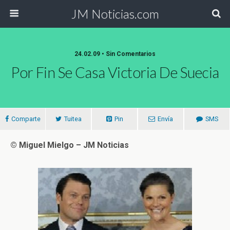
JM Noticias.com
24.02.09 • Sin Comentarios
Por Fin Se Casa Victoria De Suecia
Comparte
Tuitea
Pin
Envía
SMS
© Miguel Mielgo – JM Noticias