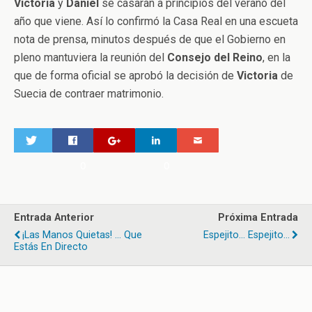
Victoria
y
Daniel
se casarán a principios del verano del
año que viene. Así lo confirmó la Casa Real en una escueta
nota de prensa, minutos después de que el Gobierno en
pleno mantuviera la reunión del
Consejo del Reino
, en la
que de forma oficial se aprobó la decisión de
Victoria
de
Suecia de contraer matrimonio.
0
0
Entrada Anterior
Próxima Entrada
¡Las Manos Quietas! ... Que
Espejito... Espejito...
Estás En Directo