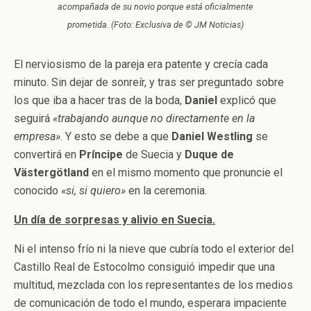
acompañada de su novio porque está oficialmente
prometida. (Foto: Exclusiva de © JM Noticias)
El nerviosismo de la pareja era patente y crecía cada
minuto. Sin dejar de sonreír, y tras ser preguntado sobre
los que iba a hacer tras de la boda,
Daniel
explicó que
seguirá
«trabajando aunque no directamente en la
empresa»
. Y esto se debe a que
Daniel Westling
se
convertirá en
Príncipe
de Suecia y
Duque de
Västergötland
en el mismo momento que pronuncie el
conocido
«si, si quiero»
en la ceremonia.
Un día de sorpresas y alivio en Suecia.
Ni el intenso frío ni la nieve que cubría todo el exterior del
Castillo Real de Estocolmo consiguió impedir que una
multitud, mezclada con los representantes de los medios
de comunicación de todo el mundo, esperara impaciente