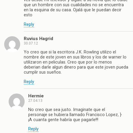
que un hombre con sus cualidades no se encuentra
en la esquina de su casa. Ojalá que le puedan decir
esto
Reply
Ruvius Hagrid
30.07.12
Yo creo que si la escritora J.K. Rowling utilizo el
nombre de este joven en sus libros y los de warner lo
utilizaron en peliculas. Creo que por lo menos
deberian darle algun dinero para que este joven pueda
cumplir sus sueños.
Reply
Hermie
27.04.13
No creo que sea justo. Imaginate que el
personaje se hubiera llamado Francisco Lopez, }
¡A cuanta gente habría que pagarle!!!
Reply