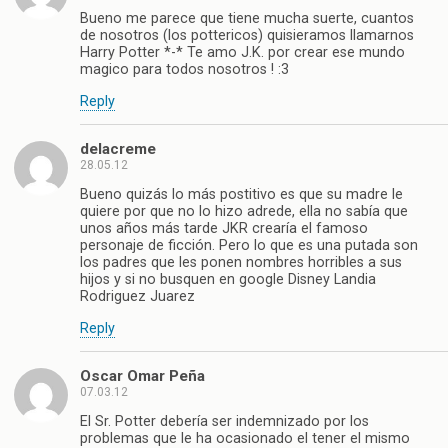
Bueno me parece que tiene mucha suerte, cuantos
de nosotros (los pottericos) quisieramos llamarnos
Harry Potter *-* Te amo J.K. por crear ese mundo
magico para todos nosotros ! :3
Reply
delacreme
28.05.12
Bueno quizás lo más postitivo es que su madre le
quiere por que no lo hizo adrede, ella no sabía que
unos años más tarde JKR crearía el famoso
personaje de ficción. Pero lo que es una putada son
los padres que les ponen nombres horribles a sus
hijos y si no busquen en google Disney Landia
Rodriguez Juarez
Reply
Oscar Omar Peña
07.03.12
El Sr. Potter debería ser indemnizado por los
problemas que le ha ocasionado el tener el mismo