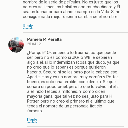
nombre de la serie de películas. No es justo que los
actores se llenen los bolsillos con mucho dinero y Él
sea un luchador para abrirse campo en la Vida. Si no
consigue nada mejor debería cambiarse el nombre.
Reply
Pamela P. Peralta
25.04.12
¿Por qué? Ok entiendo lo traumático que puede
ser, pero no es como si JKR o WB le debieran
algo a él, si lo indemnizan (cosa que dudo, ya que
no creo que lo sepan) es porque quisieron
hacerlo. Seguro ni se les paso por la cabeza eso.
Aparte, Harry es un nombre muy común y Potter,
bueno, es solo una terrible coincidencia. Se que
sonara un poco cruel, pero lo que lo volvió infeliz
a el, hizo felices a millones. Y como dicen
mayoría gana. que tal vez no sea justo para H
Potter, pero no creo el primero ni el ultimo que
tenga el nombre de un personaje ficticio
famoso.
Reply