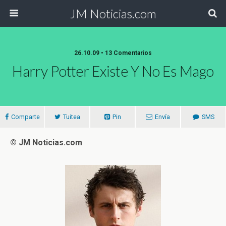
JM Noticias.com
26.10.09 • 13 Comentarios
Harry Potter Existe Y No Es Mago
Comparte
Tuitea
Pin
Envía
SMS
© JM Noticias.com