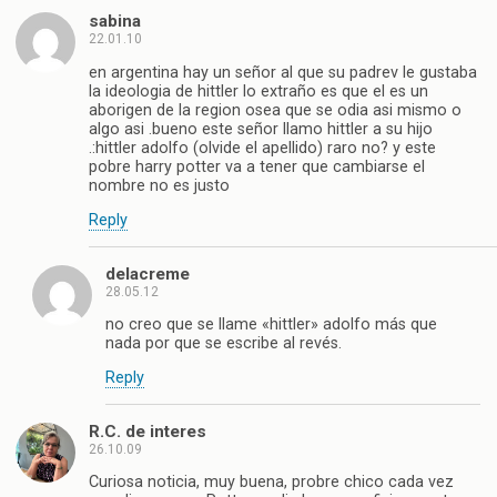
sabina
22.01.10
en argentina hay un señor al que su padrev le gustaba
la ideologia de hittler lo extraño es que el es un
aborigen de la region osea que se odia asi mismo o
algo asi .bueno este señor llamo hittler a su hijo
.:hittler adolfo (olvide el apellido) raro no? y este
pobre harry potter va a tener que cambiarse el
nombre no es justo
Reply
delacreme
28.05.12
no creo que se llame «hittler» adolfo más que
nada por que se escribe al revés.
Reply
R.C. de interes
26.10.09
Curiosa noticia, muy buena, probre chico cada vez