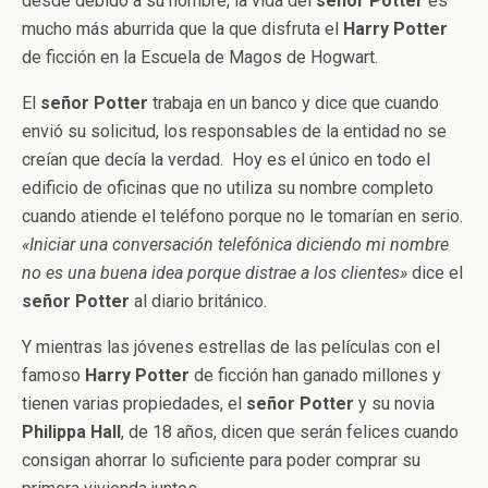
desde debido a su nombre, la vida del
señor Potter
es
mucho más aburrida que la que disfruta el
Harry Potter
de ficción en la Escuela de Magos de Hogwart.
El
señor Potter
trabaja en un banco y dice que cuando
envió su solicitud, los responsables de la entidad no se
creían que decía la verdad. Hoy es el único en todo el
edificio de oficinas que no utiliza su nombre completo
cuando atiende el teléfono porque no le tomarían en serio.
«Iniciar una conversación telefónica diciendo mi nombre
no es una buena idea porque distrae a los clientes»
dice el
señor Potter
al diario británico.
Y mientras las jóvenes estrellas de las películas con el
famoso
Harry Potter
de ficción han ganado millones y
tienen varias propiedades, el
señor Potter
y su novia
Philippa Hall
, de 18 años, dicen que serán felices cuando
consigan ahorrar lo suficiente para poder comprar su