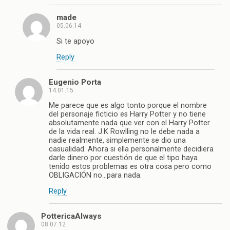
made
05.06.14
Si te apoyo
Reply
Eugenio Porta
14.01.15
Me parece que es algo tonto porque el nombre
del personaje ficticio es Harry Potter y no tiene
absolutamente nada que ver con el Harry Potter
de la vida real. J.K Rowlling no le debe nada a
nadie realmente, simplemente se dio una
casualidad. Ahora si ella personalmente decidiera
darle dinero por cuestión de que el tipo haya
tenido estos problemas es otra cosa pero como
OBLIGACIÓN no…para nada.
Reply
PottericaAlways
08.07.12