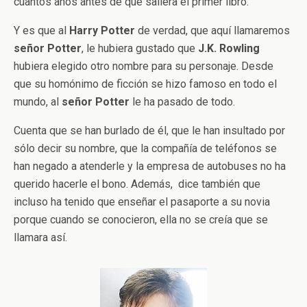
cuantos años antes de que saliera el primer libro.
Y es que al
Harry Potter
de verdad, que aquí llamaremos
señor Potter
, le hubiera gustado que
J.K. Rowling
hubiera elegido otro nombre para su personaje. Desde
que su homónimo de ficción se hizo famoso en todo el
mundo, al
señor Potter
le ha pasado de todo.
Cuenta que se han burlado de él, que le han insultado por
sólo decir su nombre, que la compañía de teléfonos se
han negado a atenderle y la empresa de autobuses no ha
querido hacerle el bono. Además, dice también que
incluso ha tenido que enseñar el pasaporte a su novia
porque cuando se conocieron, ella no se creía que se
llamara así.