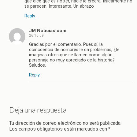
que dice que es Potter, nadie le creera, fisicamente no
se parecen. Interesante. Un abrazo
Reply
JM Noticias.com
26.10.09
Gracias por el comentario. Pues sí. la
coincdencia de nombres le da problemas, ¿te
imaginas otros que se llamen como algún
personaje no muy apreciado de la historia?
Saludos.
Reply
Deja una respuesta
Tu dirección de correo electrónico no será publicada.
Los campos obligatorios están marcados con
*