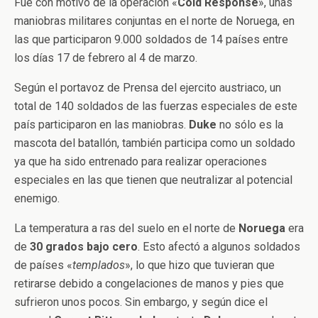
Fue con motivo de la operación «
Cold Response
», unas
maniobras militares conjuntas en el norte de Noruega, en
las que participaron 9.000 soldados de 14 países entre
los días 17 de febrero al 4 de marzo.
Según el portavoz de Prensa del ejercito austriaco, un
total de 140 soldados de las fuerzas especiales de este
país participaron en las maniobras.
Duke
no sólo es la
mascota del batallón, también participa como un soldado
ya que ha sido entrenado para realizar operaciones
especiales en las que tienen que neutralizar al potencial
enemigo.
La temperatura a ras del suelo en el norte de
Noruega
era
de
30 grados bajo cero
. Esto afectó a algunos soldados
de países «
templados
», lo que hizo que tuvieran que
retirarse debido a congelaciones de manos y pies que
sufrieron unos pocos. Sin embargo, y según dice el