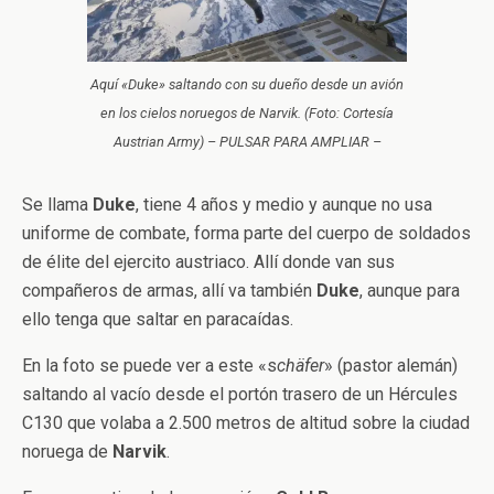
Aquí «Duke» saltando con su dueño desde un avión
en los cielos noruegos de Narvik. (Foto: Cortesía
Austrian Army) – PULSAR PARA AMPLIAR –
Se llama
Duke
, tiene 4 años y medio y aunque no usa
uniforme de combate, forma parte del cuerpo de soldados
de élite del ejercito austriaco. Allí donde van sus
compañeros de armas, allí va también
Duke
, aunque para
ello tenga que saltar en paracaídas.
En la foto se puede ver a este «s
chäfer
» (pastor alemán)
saltando al vacío desde el portón trasero de un Hércules
C130 que volaba a 2.500 metros de altitud sobre la ciudad
noruega de
Narvik
.