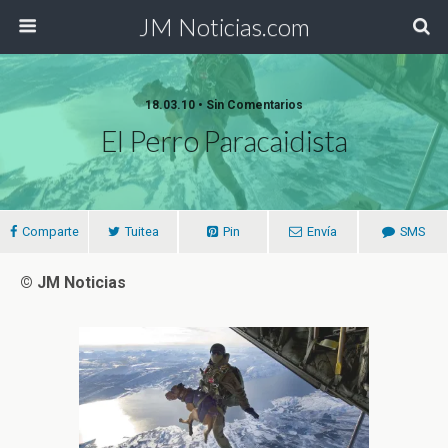
JM Noticias.com
18.03.10 • Sin Comentarios
El Perro Paracaidista
Comparte
Tuitea
Pin
Envía
SMS
© JM Noticias