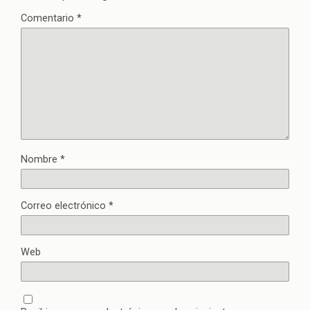
Comentario
*
Nombre
*
Correo electrónico
*
Web