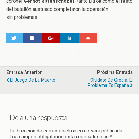
coronel
Gernot Rittenschober
, tanto
Duke
como el resto
del batallón austriaco completaron la operación
sin problemas.
0
0
Entrada Anterior
Próxima Entrada
El Juego De La Muerte
Olvídate De Grecia, El
Problema Es España
Deja una respuesta
Tu dirección de correo electrónico no será publicada.
Los campos obligatorios están marcados con
*