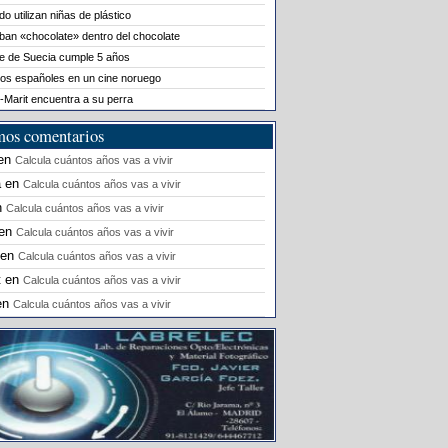
o utilizan niñas de plástico
ban «chocolate» dentro del chocolate
le de Suecia cumple 5 años
os españoles en un cine noruego
-Marit encuentra a su perra
mos comentarios
en
Calcula cuántos años vas a vivir
a
en
Calcula cuántos años vas a vivir
n
Calcula cuántos años vas a vivir
en
Calcula cuántos años vas a vivir
en
Calcula cuántos años vas a vivir
t
en
Calcula cuántos años vas a vivir
en
Calcula cuántos años vas a vivir