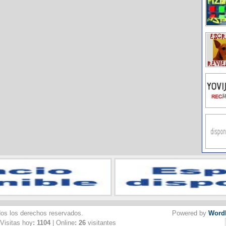
dos los derechos reservados.
Powered by
Word
 Visitas hoy
: 1104
| Online
: 26
visitantes