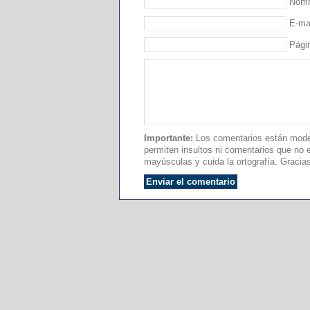
Nombr
E-mai
Pági
Importante:
Los comentarios están moder
permiten insultos ni comentarios que no es
mayúsculas y cuida la ortografía. Gracia