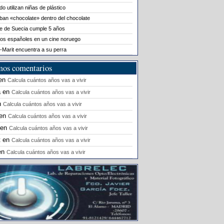
o utilizan niñas de plástico
ban «chocolate» dentro del chocolate
le de Suecia cumple 5 años
os españoles en un cine noruego
-Marit encuentra a su perra
mos comentarios
en
Calcula cuántos años vas a vivir
a
en
Calcula cuántos años vas a vivir
n
Calcula cuántos años vas a vivir
en
Calcula cuántos años vas a vivir
en
Calcula cuántos años vas a vivir
t
en
Calcula cuántos años vas a vivir
en
Calcula cuántos años vas a vivir