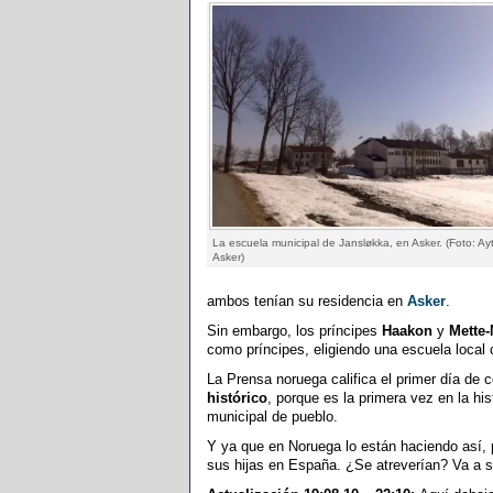
La escuela municipal de Jansløkka, en Asker. (Foto: Ay
Asker)
ambos tenían su residencia en
Asker
.
Sin embargo, los príncipes
Haakon
y
Mette-
como príncipes, eligiendo una escuela local
La Prensa noruega califica el primer día de 
histórico
, porque es la primera vez en la hi
municipal de pueblo.
Y ya que en Noruega lo están haciendo así,
sus hijas en España. ¿Se atreverían? Va a 