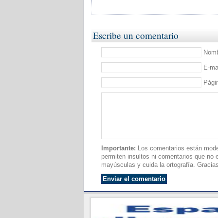
Escribe un comentario
Nombr
E-mai
Pági
Importante:
Los comentarios están moder
permiten insultos ni comentarios que no es
mayúsculas y cuida la ortografía. Gracia