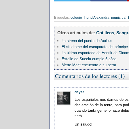
Etiquetas:
colegio
Ingrid Alexandra
municipal
Otros artículos de:
Cotilleos
,
Sangr
La sirena del puerto de Aarhus
El síndrome del escaparate del príncipe
La última espantada de Henrik de Dina
Estelle de Suecia cumple 5 años
Mette-Marit encuentra a su perra
Comentarios de los lectores (1)
dayer
Los españoles nos damos de ostia
declaración de la renta, para pod
cuando tanta gente lo hace debi
será.
Un saludo!