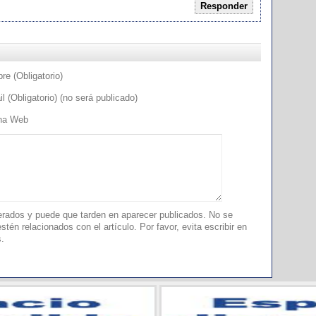
Responder
e (Obligatorio)
l (Obligatorio) (no será publicado)
na Web
ados y puede que tarden en aparecer publicados. No se
tén relacionados con el artículo. Por favor, evita escribir en
s.