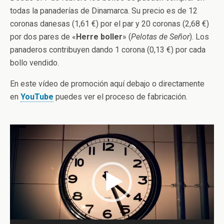
todas la panaderías de Dinamarca. Su precio es de 12
coronas danesas (1,61 €) por el par y 20 coronas (2,68 €)
por dos pares de «
Herre boller
» (
Pelotas de Señor
). Los
panaderos contribuyen dando 1 corona (0,13 €) por cada
bollo vendido.
En este vídeo de promoción aquí debajo o directamente
en
YouTube
puedes ver el proceso de fabricación.
Reproductor
de
vídeo