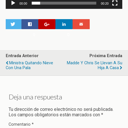
00:00
00:20
0
0
Entrada Anterior
Próxima Entrada
Ministra Quitando Nieve
Madde Y Chris Se Llevan A Su
Con Una Pala
Hija A Casa
Deja una respuesta
Tu dirección de correo electrónico no será publicada.
Los campos obligatorios están marcados con
*
Comentario
*