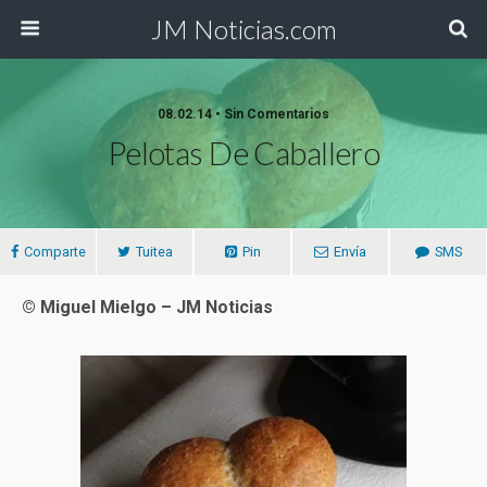
JM Noticias.com
08.02.14 • Sin Comentarios
Pelotas De Caballero
Comparte
Tuitea
Pin
Envía
SMS
© Miguel Mielgo – JM Noticias