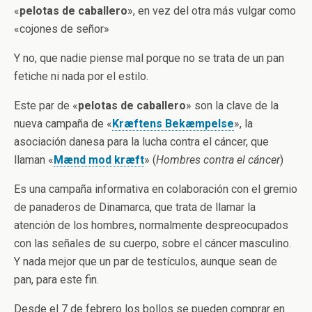
«
pelotas de caballero
», en vez del otra más vulgar como
«cojones de señor»
Y no, que nadie piense mal porque no se trata de un pan
fetiche ni nada por el estilo.
Este par de «
pelotas de caballero
» son la clave de la
nueva campaña de «
Kræftens Bekæmpelse
», la
asociación danesa para la lucha contra el cáncer, que
llaman «
Mænd mod kræft
» (
Hombres contra el cáncer
)
Es una campaña informativa en colaboración con el gremio
de panaderos de Dinamarca, que trata de llamar la
atención de los hombres, normalmente despreocupados
con las señales de su cuerpo, sobre el cáncer masculino.
Y nada mejor que un par de testículos, aunque sean de
pan, para este fin.
Desde el 7 de febrero los bollos se pueden comprar en