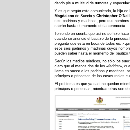
dando pie a multitud de rumores y especulac
Y es que según este comunicado, la hija de 
Magdalena
de Suecia y
Christopher O’Neil
seis padrinos y madrinas, pero sus nombres
sabrán hasta el momento de la ceremonia.
Teniendo en cuenta que así no se hizo hace
cuando se anunció el bautizo de la princesa
pregunta que está en boca de todos es: ¿qu
esos seis padrinos y madrinas cuyos nombr
pueden saber hasta el momento del bautizo?
Según los medios nórdicos, no sólo los suec
claro que al menos dos de los «
faddrar
», qu
llama en sueco a los padrinos y madrinas, s
príncipes o princesas de las casas reales e
El problema es que ya casi no quedan miembr
príncipes o princesas, mientras otros son 