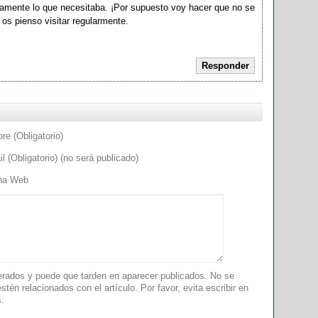
amente lo que necesitaba. ¡Por supuesto voy hacer que no se
 os pienso visitar regularmente.
Responder
e (Obligatorio)
l (Obligatorio) (no será publicado)
na Web
ados y puede que tarden en aparecer publicados. No se
tén relacionados con el artículo. Por favor, evita escribir en
s.