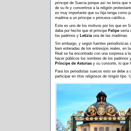
príncipe de Suecia porque así no tenía que 
de su fe y convertirse a la religión protestan
es muy importante que su hija tenga como p
madrina a un príncipe o princesa católica.
Este es uno de los motivos por los que en S
daba por hecho que el príncipe
Felipe
sería 
los padrinos y
Letizia
una de las madrinas.
Sin embargo, y según fuentes periodísticas
bien enteradas de los entresijos reales, en l
Real se ha encontrado con una sorpresa a la
hacer públicos los nombres de los padrinos y
Príncipe de Asturias
y su consorte, lo que 
Para los periodistas suecos esto se debe a q
participar en ritos religiosos de ningún tipo