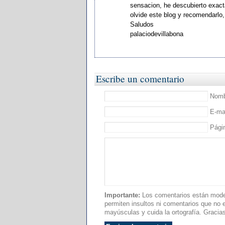
sensacion, he descubierto exact
olvide este blog y recomendarlo,
Saludos
palaciodevillabona
Escribe un comentario
Nombr
E-mai
Pági
Importante:
Los comentarios están moder
permiten insultos ni comentarios que no es
mayúsculas y cuida la ortografía. Gracia