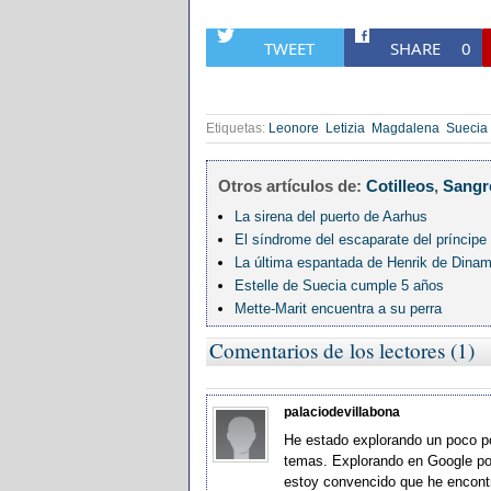
TWEET
SHARE
0
Etiquetas:
Leonore
Letizia
Magdalena
Suecia
Otros artículos de:
Cotilleos
,
Sangr
La sirena del puerto de Aarhus
El síndrome del escaparate del príncipe
La última espantada de Henrik de Dina
Estelle de Suecia cumple 5 años
Mette-Marit encuentra a su perra
Comentarios de los lectores (1)
palaciodevillabona
He estado explorando un poco po
temas. Explorando en Google por 
estoy convencido que he encont