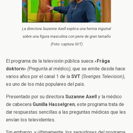
La directora Suzanne Axell explica una hernia inguinal
sobre una figura masculina con pene de gran tamaño
(Foto: captura SVT)
El programa de la televisión pública sueca «
Fråga
doktorn
»
(Pregunta al médico)
, que se emite desde hace
varios años por el canal 1 de la
SVT
(Sveriges Television)
,
es uno de los más populares del país.
Presentado por su directora
Suzanne Axell
y la médico
de cabecera
Gunilla Hasselgren
, este programa trata de
dar respuestas sencillas a las preguntas médicas que les
envían los televidentes.
Sin embargo, y últimamente, los seguidores del programa