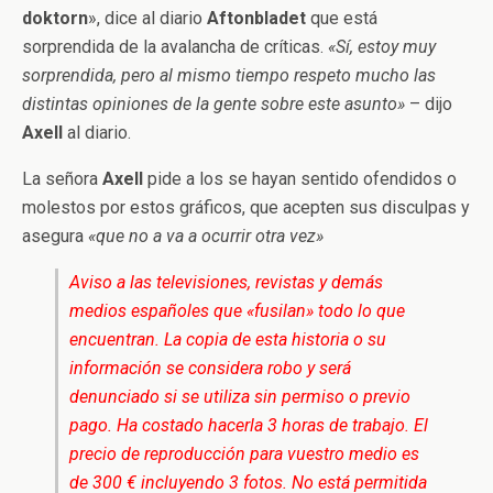
doktorn
», dice al diario
Aftonbladet
que está
sorprendida de la avalancha de críticas.
«Sí, estoy muy
sorprendida, pero al mismo tiempo respeto mucho las
distintas opiniones de la gente sobre este asunto»
– dijo
Axell
al diario.
La señora
Axell
pide a los se hayan sentido ofendidos o
molestos por estos gráficos, que acepten sus disculpas y
asegura
«que no a va a ocurrir otra vez»
Aviso a las televisiones, revistas y demás
medios españoles que «fusilan» todo lo que
encuentran. La copia de esta historia o su
información se considera robo y será
denunciado si se utiliza sin permiso o previo
pago. Ha costado hacerla 3 horas de trabajo. El
precio de reproducción para vuestro medio es
de 300 € incluyendo 3 fotos. No está permitida