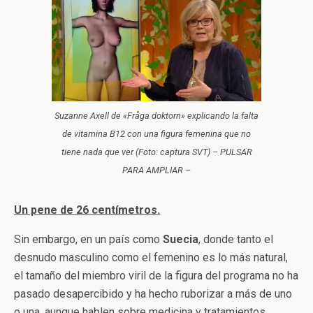
Suzanne Axell de «Fråga doktorn» explicando la falta
de vitamina B12 con una figura femenina que no
tiene nada que ver (Foto: captura SVT) – PULSAR
PARA AMPLIAR –
Un pene de 26 centímetros.
Sin embargo, en un país como
Suecia
, donde tanto el
desnudo masculino como el femenino es lo más natural,
el tamaño del miembro viril de la figura del programa no ha
pasado desapercibido y ha hecho ruborizar a más de uno
o una, aunque hablen sobre medicina y tratamientos