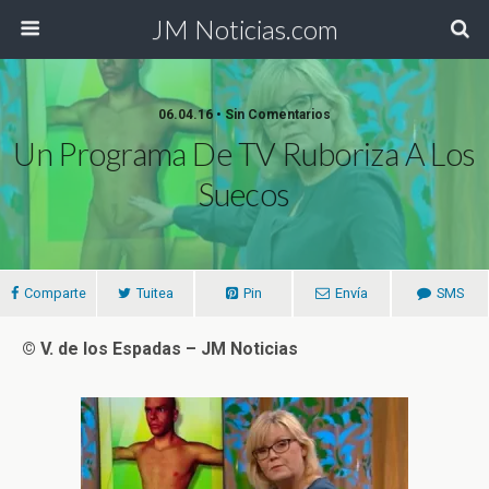
JM Noticias.com
06.04.16 • Sin Comentarios
Un Programa De TV Ruboriza A Los
Suecos
Comparte
Tuitea
Pin
Envía
SMS
© V. de los Espadas – JM Noticias