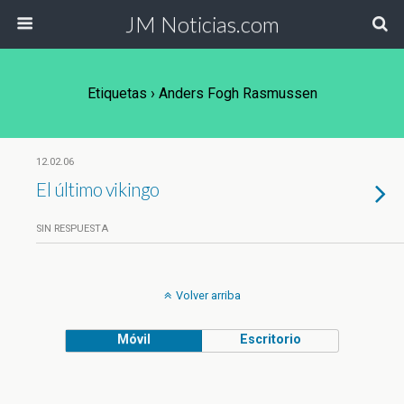
JM Noticias.com
Etiquetas › Anders Fogh Rasmussen
12.02.06
El último vikingo
SIN RESPUESTA
Volver arriba
Móvil
Escritorio