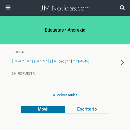
JM Noticias.com
Etiquetas › Anorexia
08.08.06
La enfermedad de las princesas
SIN RESPUESTA
Volver arriba
Móvil
Escritorio