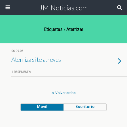
JM Noticias.com
Etiquetas › Aterrizar
06.09.08
Aterriza si te atreves
1 RESPUESTA
Volver arriba
Móvil
Escritorio