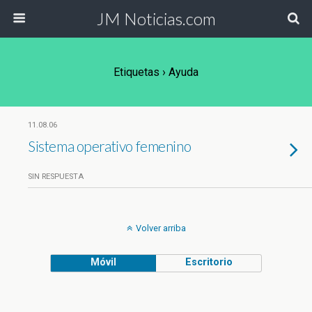
JM Noticias.com
Etiquetas › Ayuda
11.08.06
Sistema operativo femenino
SIN RESPUESTA
Volver arriba
Móvil
Escritorio