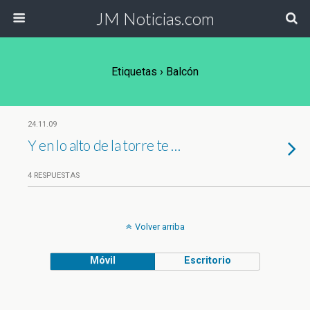
JM Noticias.com
Etiquetas › Balcón
24.11.09
Y en lo alto de la torre te …
4 RESPUESTAS
Volver arriba
Móvil
Escritorio