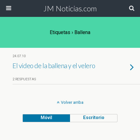
JM Noticias.com
Etiquetas › Ballena
24.07.10
El vídeo de la ballena y el velero
2 RESPUESTAS
Volver arriba
Móvil
Escritorio