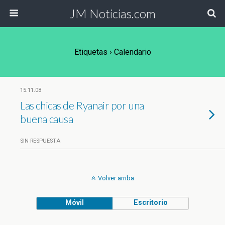
JM Noticias.com
Etiquetas › Calendario
15.11.08
Las chicas de Ryanair por una
buena causa
SIN RESPUESTA
Volver arriba
Móvil
Escritorio