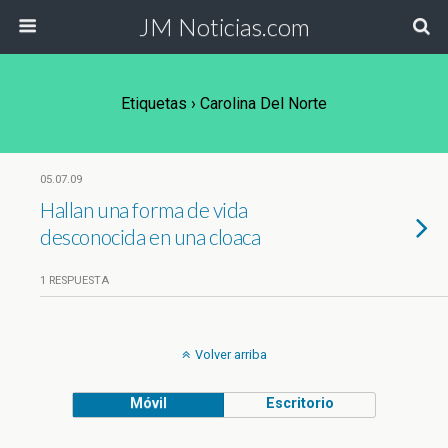
JM Noticias.com
Etiquetas › Carolina Del Norte
05.07.09
Hallan una forma de vida
desconocida en una cloaca
1 RESPUESTA
Volver arriba
Móvil
Escritorio