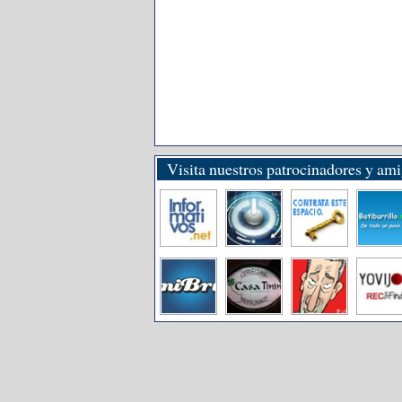
Visita nuestros patrocinadores y am