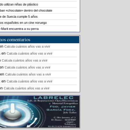
o utilizan niñas de plástico
ban «chocolate» dentro del chocolate
le de Suecia cumple 5 años
os españoles en un cine noruego
-Marit encuentra a su perra
mos comentarios
en
Calcula cuántos años vas a vivir
a
en
Calcula cuántos años vas a vivir
n
Calcula cuántos años vas a vivir
en
Calcula cuántos años vas a vivir
en
Calcula cuántos años vas a vivir
t
en
Calcula cuántos años vas a vivir
en
Calcula cuántos años vas a vivir