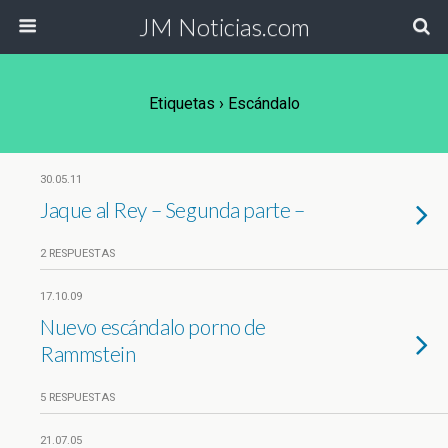
JM Noticias.com
Etiquetas › Escándalo
30.05.11
Jaque al Rey – Segunda parte –
2 RESPUESTAS
17.10.09
Nuevo escándalo porno de
Rammstein
5 RESPUESTAS
21.07.05