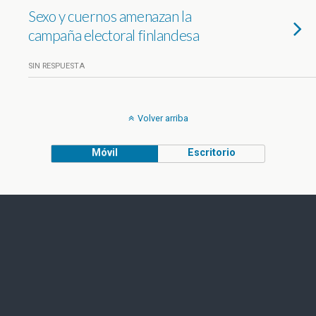
Sexo y cuernos amenazan la
campaña electoral finlandesa
SIN RESPUESTA
Volver arriba
Móvil
Escritorio