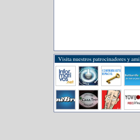
Visita nuestros patrocinadores y am