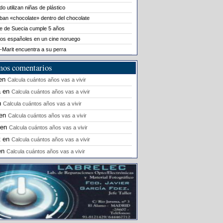
o utilizan niñas de plástico
ban «chocolate» dentro del chocolate
le de Suecia cumple 5 años
os españoles en un cine noruego
-Marit encuentra a su perra
mos comentarios
en
Calcula cuántos años vas a vivir
a
en
Calcula cuántos años vas a vivir
n
Calcula cuántos años vas a vivir
en
Calcula cuántos años vas a vivir
en
Calcula cuántos años vas a vivir
t
en
Calcula cuántos años vas a vivir
en
Calcula cuántos años vas a vivir