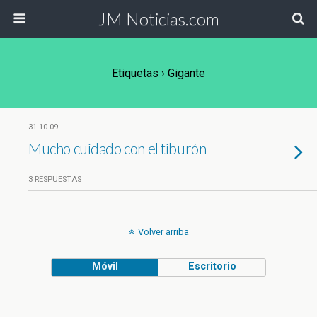
JM Noticias.com
Etiquetas › Gigante
31.10.09
Mucho cuidado con el tiburón
3 RESPUESTAS
Volver arriba
Móvil
Escritorio