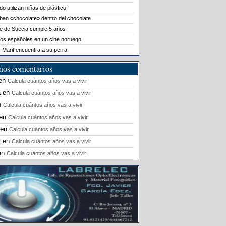
o utilizan niñas de plástico
ban «chocolate» dentro del chocolate
le de Suecia cumple 5 años
os españoles en un cine noruego
-Marit encuentra a su perra
mos comentarios
en
Calcula cuántos años vas a vivir
a
en
Calcula cuántos años vas a vivir
n
Calcula cuántos años vas a vivir
en
Calcula cuántos años vas a vivir
en
Calcula cuántos años vas a vivir
t
en
Calcula cuántos años vas a vivir
en
Calcula cuántos años vas a vivir