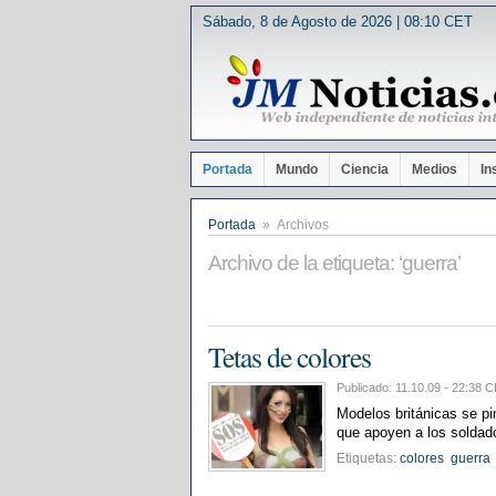
Sábado, 8 de Agosto de 2026 | 08:10 CET
Portada
Mundo
Ciencia
Medios
In
Portada
» Archivos
Archivo de la etiqueta: ‘guerra’
Tetas de colores
Publicado: 11.10.09 - 22:3
Modelos británicas se pi
que apoyen a los soldado
Etiquetas:
colores
guerra