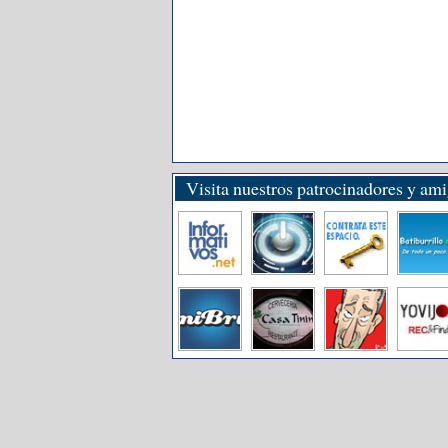
Visita nuestros patrocinadores y am