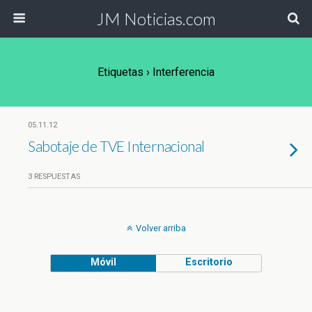
JM Noticias.com
Etiquetas › Interferencia
05.11.12
Sabotaje de TVE Internacional
3 RESPUESTAS
Volver arriba
Móvil
Escritorio