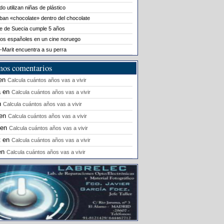
o utilizan niñas de plástico
ban «chocolate» dentro del chocolate
le de Suecia cumple 5 años
os españoles en un cine noruego
-Marit encuentra a su perra
mos comentarios
en
Calcula cuántos años vas a vivir
a
en
Calcula cuántos años vas a vivir
n
Calcula cuántos años vas a vivir
en
Calcula cuántos años vas a vivir
en
Calcula cuántos años vas a vivir
t
en
Calcula cuántos años vas a vivir
en
Calcula cuántos años vas a vivir