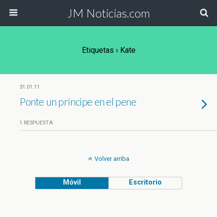
JM Noticias.com
Etiquetas › Kate
31.01.11
Ponte un príncipe en el pene
1 RESPUESTA
Volver arriba
Móvil
Escritorio