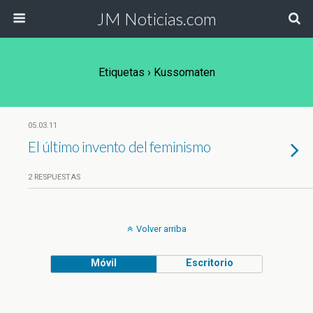
JM Noticias.com
Etiquetas › Kussomaten
05.03.11
El último invento del feminismo
2 RESPUESTAS
Volver arriba
Móvil
Escritorio