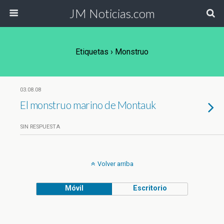
JM Noticias.com
Etiquetas › Monstruo
03.08.08
El monstruo marino de Montauk
SIN RESPUESTA
Volver arriba
Móvil
Escritorio