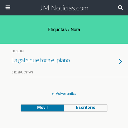
JM Noticias.com
Etiquetas › Nora
08.06.09
La gata que toca el piano
3 RESPUESTAS
Volver arriba
Móvil
Escritorio