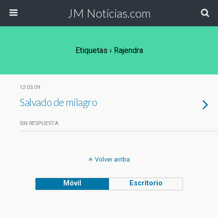
JM Noticias.com
Etiquetas › Rajendra
12.03.09
Salvado de milagro
SIN RESPUESTA
Volver arriba
Móvil
Escritorio