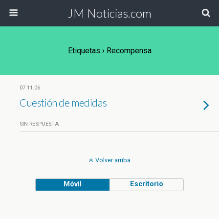
JM Noticias.com
Etiquetas › Recompensa
07.11.06
Cuestión de medidas
SIN RESPUESTA
Volver arriba
Móvil
Escritorio