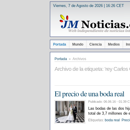
Viernes, 7 de Agosto de 2026 | 16:26 CET
Portada
Mundo
Ciencia
Medios
In
Portada
» Archivos
Archivo de la etiqueta: ‘rey Carlos
El precio de una boda real
Publicado: 06.06.16 - 01:3
Las bodas de las dos hij
total de 3,7 millones de e
Etiquetas:
boda real
Prec