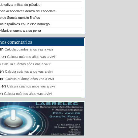
o utilizan niñas de plástico
ban «chocolate» dentro del chocolate
le de Suecia cumple 5 años
os españoles en un cine noruego
-Marit encuentra a su perra
mos comentarios
en
Calcula cuántos años vas a vivir
a
en
Calcula cuántos años vas a vivir
n
Calcula cuántos años vas a vivir
en
Calcula cuántos años vas a vivir
en
Calcula cuántos años vas a vivir
t
en
Calcula cuántos años vas a vivir
en
Calcula cuántos años vas a vivir