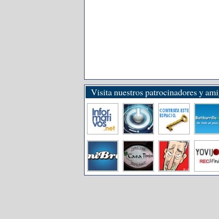
Visita nuestros patrocinadores y am