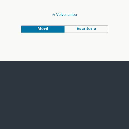
Volver arriba
Móvil
Escritorio