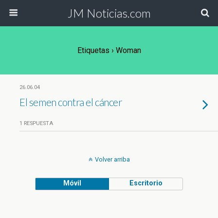
JM Noticias.com
Etiquetas › Woman
26.06.04
El semen contra el cáncer
1 RESPUESTA
Volver arriba
Móvil
Escritorio