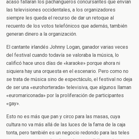
acaso fallaran los pachangueros concursantes que envían
las televisiones occidentales, a los organizadores
siempre les queda el recurso de dar un retoque al
recuento de los votos telefónicos que además, también
generan dinero a la organización.
El cantante irlandés Johnny Logan, ganador varias veces
del festival cuando todavía se valoraba la música, lo
calificó hace unos días de «karaoke» porque ahora ni
siquiera hay una orquesta en el escenario. Pero como no
se trata de música sino de espectáculo, el festival no deja
de ser una «eurohorterada» televisiva, que algunos llaman
«euromariconada» por la proliferación de participantes
«gay».
Esto no es más que pan y circo para las masas, cuya
cultura no va más allá de las luces de la fama de la caja
tonta, pero también es un negocio redondo para las teles