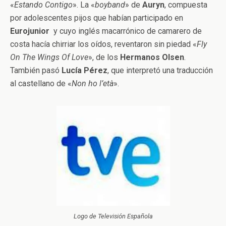
«
Estando Contigo
». La «
boyband
» de
Auryn
, compuesta
por adolescentes pijos que habían participado en
Eurojunior
y cuyo inglés macarrónico de camarero de
costa hacía chirriar los oídos, reventaron sin piedad «
Fly
On The Wings Of Love
», de los
Hermanos Olsen
.
También pasó
Lucía Pérez
, que interpretó una traducción
al castellano de «
Non ho l’età
».
Logo de Televisión Española