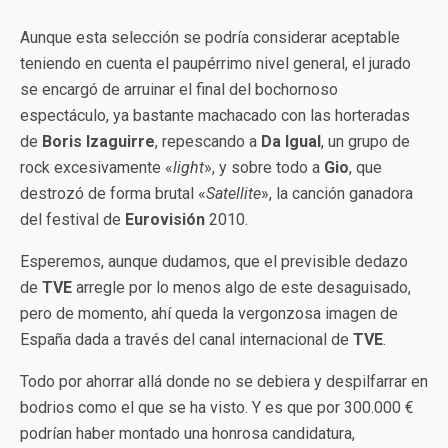
Aunque esta selección se podría considerar aceptable
teniendo en cuenta el paupérrimo nivel general, el jurado
se encargó de arruinar el final del bochornoso
espectáculo, ya bastante machacado con las horteradas
de
Boris Izaguirre
, repescando a
Da Igual
, un grupo de
rock excesivamente «
light
», y sobre todo a
Gio
, que
destrozó de forma brutal «
Satellite
», la canción ganadora
del festival de
Eurovisión
2010.
Esperemos, aunque dudamos, que el previsible dedazo
de
TVE
arregle por lo menos algo de este desaguisado,
pero de momento, ahí queda la vergonzosa imagen de
España dada a través del canal internacional de
TVE
.
Todo por ahorrar allá donde no se debiera y despilfarrar en
bodrios como el que se ha visto. Y es que por 300.000 €
podrían haber montado una honrosa candidatura,