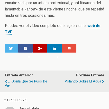
encabezada por un artista profesional, y así librarnos del
lamentable «
show
» de este viernes noche, que se repetirá
hasta en tres ocasiones más.
Puedes ver el vídeo completo de la «gala» en la
web de
TVE
.
0
0
Entrada Anterior
Próxima Entrada
El Gorila Que Se Puso De
Volando Sobre El Agua
Pie
6 respuestas
Angel_Vzla