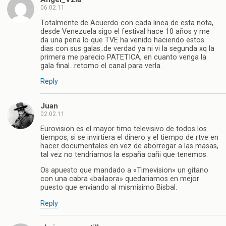
06.02.11
Totalmente de Acuerdo con cada linea de esta nota,
desde Venezuela sigo el festival hace 10 años y me
da una pena lo que TVE ha venido haciendo estos
dias con sus galas..de verdad ya ni vi la segunda xq la
primera me parecio PATETICA, en cuanto venga la
gala final…retomo el canal para verla.
Reply
Juan
02.02.11
Eurovision es el mayor timo televisivo de todos los
tiempos, si se invirtiera el dinero y el tiempo de rtve en
hacer documentales en vez de aborregar a las masas,
tal vez no tendriamos la españa cañi que tenemos.
Os apuesto que mandado a «Timevision» un gitano
con una cabra «bailaora» quedariamos en mejor
puesto que enviando al mismisimo Bisbal.
Reply