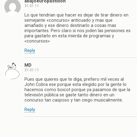
abajoeuropastillon
31.01.11
Lo que tendrian que hacer es dejar de tirar dinero en
semejante «concurso» anticuado y mas que
amañado y ese dinero destinarlo a cosas mas
importantes. Pero claro si nos joden las pensiones es
para gastarlo en esta mierda de programas y
«concursos»
Reply
MD
31.01.11
Pues que quieres que te diga, prefiero mil veces al
John Cobra ese porque esta elegido por la gente lo
hacemos como boicot porque ya pasamos de que la
televisión pública se gaste tanto dinero en un
concurso tan casposo y tan ciego musicalmente.
Reply