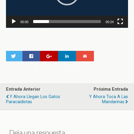
00:00
00:24
0
0
Entrada Anterior
Próxima Entrada
Y Ahora Llegan Los Gatos
Y Ahora Toca A Las
Paracaidistas
Mandarinas
Deja una respuesta