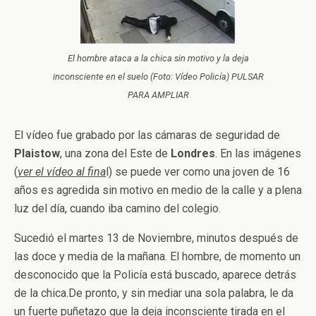
El hombre ataca a la chica sin motivo y la deja
inconsciente en el suelo (Foto: Vídeo Policía) PULSAR
PARA AMPLIAR
El vídeo fue grabado por las cámaras de seguridad de
Plaistow
, una zona del Este de
Londres
. En las imágenes
(
ver el vídeo al fina
l) se puede ver como una joven de 16
años es agredida sin motivo en medio de la calle y a plena
luz del día, cuando iba camino del colegio.
Sucedió el martes 13 de Noviembre, minutos después de
las doce y media de la mañana. El hombre, de momento un
desconocido que la Policía está buscado, aparece detrás
de la chica.De pronto, y sin mediar una sola palabra, le da
un fuerte puñetazo que la deja inconsciente tirada en el