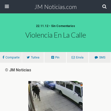
JM Noticias.com
22.11.12 • Sin Comentarios
Violencia En La Calle
Comparte
Tuitea
Pin
Envía
SMS
© JM Noticias