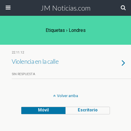
JM Noticias.com
Etiquetas › Londres
22.11.12
Violencia en la calle
SIN RESPUESTA
Volver arriba
Móvil
Escritorio