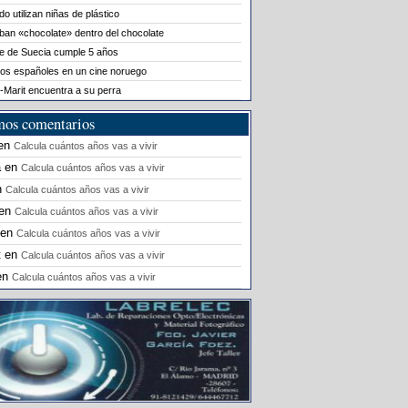
o utilizan niñas de plástico
ban «chocolate» dentro del chocolate
le de Suecia cumple 5 años
os españoles en un cine noruego
-Marit encuentra a su perra
mos comentarios
en
Calcula cuántos años vas a vivir
a
en
Calcula cuántos años vas a vivir
n
Calcula cuántos años vas a vivir
en
Calcula cuántos años vas a vivir
en
Calcula cuántos años vas a vivir
t
en
Calcula cuántos años vas a vivir
en
Calcula cuántos años vas a vivir