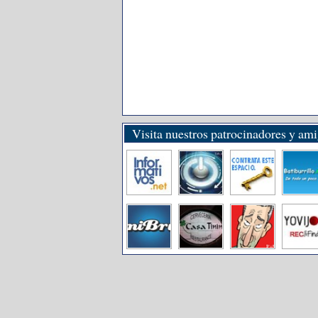
Visita nuestros patrocinadores y am