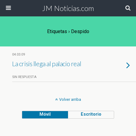
JM Noticias.com
Etiquetas › Despido
04.03.09
La crisis llega al palacio real
SIN RESPUESTA
Volver arriba
Móvil
Escritorio