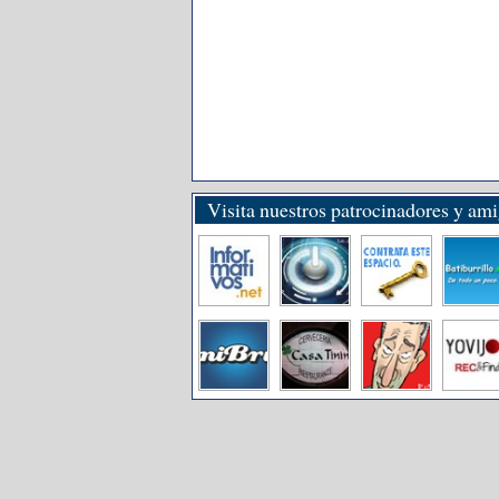
Visita nuestros patrocinadores y am