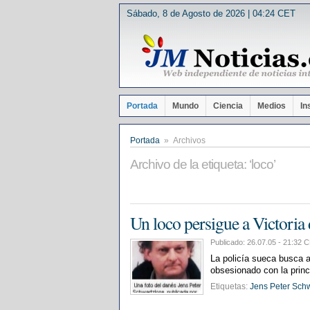
Sábado, 8 de Agosto de 2026 | 04:24 CET
Portada
Mundo
Ciencia
Medios
In
Portada
» Archivos
Archivo de la etiqueta: ‘loco’
Un loco persigue a Victoria
Publicado: 26.07.05 - 21:3
La policía sueca busca a
obsesionado con la princ
Etiquetas:
Jens Peter Sch