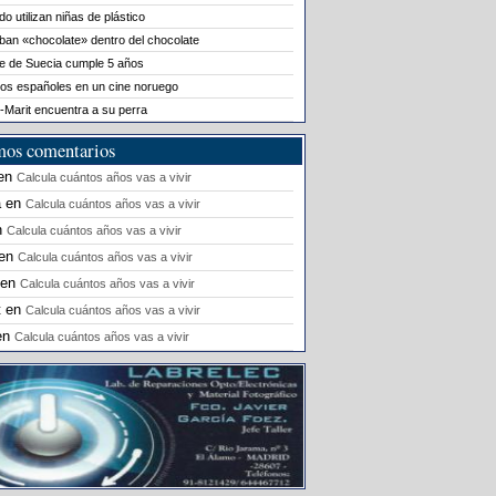
o utilizan niñas de plástico
ban «chocolate» dentro del chocolate
le de Suecia cumple 5 años
os españoles en un cine noruego
-Marit encuentra a su perra
mos comentarios
en
Calcula cuántos años vas a vivir
a
en
Calcula cuántos años vas a vivir
n
Calcula cuántos años vas a vivir
en
Calcula cuántos años vas a vivir
en
Calcula cuántos años vas a vivir
t
en
Calcula cuántos años vas a vivir
en
Calcula cuántos años vas a vivir