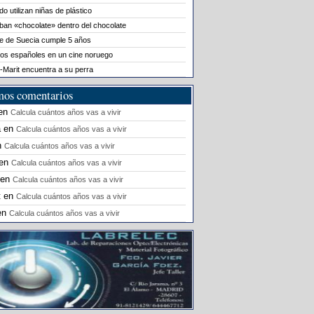
o utilizan niñas de plástico
ban «chocolate» dentro del chocolate
le de Suecia cumple 5 años
os españoles en un cine noruego
-Marit encuentra a su perra
mos comentarios
en
Calcula cuántos años vas a vivir
a
en
Calcula cuántos años vas a vivir
n
Calcula cuántos años vas a vivir
en
Calcula cuántos años vas a vivir
en
Calcula cuántos años vas a vivir
t
en
Calcula cuántos años vas a vivir
en
Calcula cuántos años vas a vivir