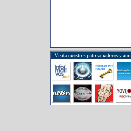
Visita nuestros patrocinadores y am