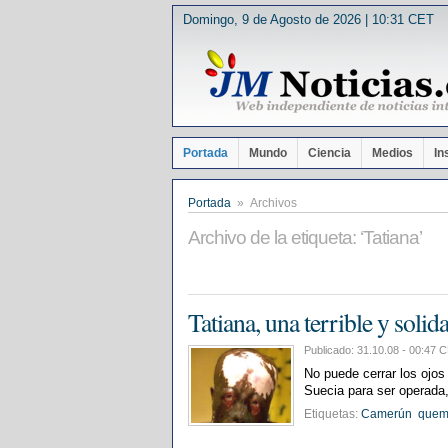
Domingo, 9 de Agosto de 2026 | 10:31 CET
Portada
Mundo
Ciencia
Medios
In
Portada
» Archivos
Archivo de la etiqueta: ‘Tatiana’
Tatiana, una terrible y solida
Publicado: 31.10.08 - 00:4
No puede cerrar los ojo
Suecia para ser operada,
Etiquetas:
Camerún
quem