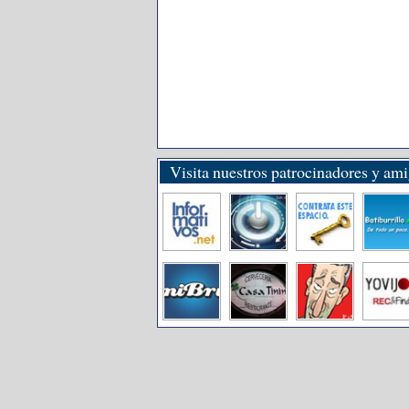
Visita nuestros patrocinadores y am