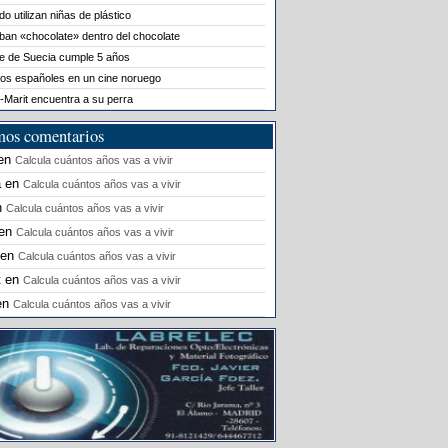
o utilizan niñas de plástico
ban «chocolate» dentro del chocolate
le de Suecia cumple 5 años
os españoles en un cine noruego
-Marit encuentra a su perra
mos comentarios
en
Calcula cuántos años vas a vivir
a
en
Calcula cuántos años vas a vivir
n
Calcula cuántos años vas a vivir
en
Calcula cuántos años vas a vivir
en
Calcula cuántos años vas a vivir
t
en
Calcula cuántos años vas a vivir
en
Calcula cuántos años vas a vivir