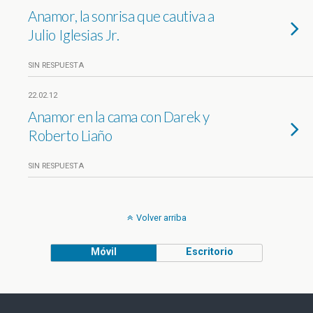
Anamor, la sonrisa que cautiva a
Julio Iglesias Jr.
SIN RESPUESTA
22.02.12
Anamor en la cama con Darek y
Roberto Liaño
SIN RESPUESTA
Volver arriba
Móvil
Escritorio